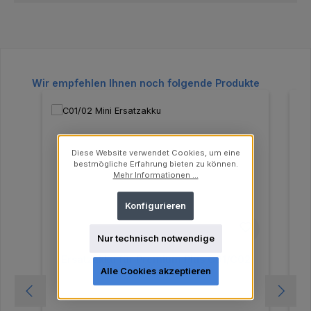
Produktgalerie überspringen
Wir empfehlen Ihnen noch folgende Produkte
Diese Website verwendet Cookies, um eine
bestmögliche Erfahrung bieten zu können.
Mehr Informationen ...
Konfigurieren
Nur technisch notwendige
Ersatzakku für Premium Plus C01/C02
E
Mini Lampe
Alle Cookies akzeptieren