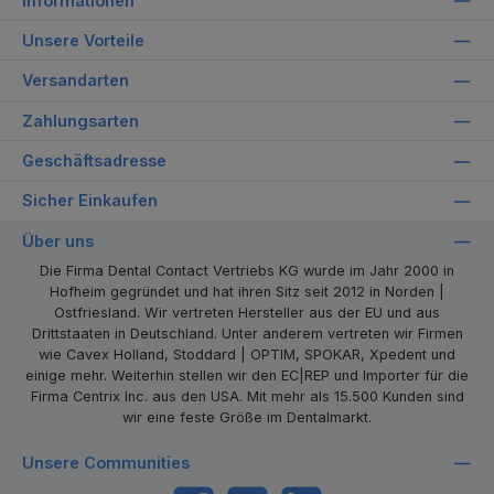
Informationen
Unsere Vorteile
Versandarten
Zahlungsarten
Geschäftsadresse
Sicher Einkaufen
Über uns
Die Firma Dental Contact Vertriebs KG wurde im Jahr 2000 in
Hofheim gegründet und hat ihren Sitz seit 2012 in Norden |
Ostfriesland. Wir vertreten Hersteller aus der EU und aus
Drittstaaten in Deutschland. Unter anderem vertreten wir Firmen
wie Cavex Holland, Stoddard | OPTIM, SPOKAR, Xpedent und
einige mehr. Weiterhin stellen wir den EC|REP und Importer für die
Firma Centrix Inc. aus den USA. Mit mehr als 15.500 Kunden sind
wir eine feste Größe im Dentalmarkt.
Unsere Communities