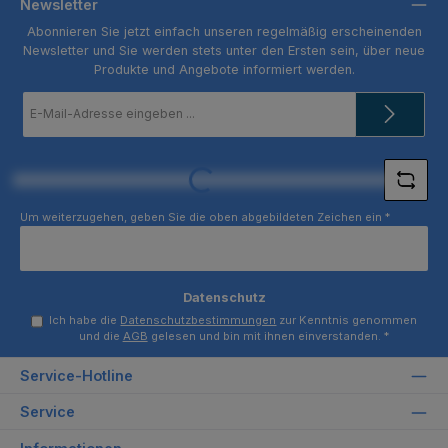
Newsletter
Abonnieren Sie jetzt einfach unseren regelmäßig erscheinenden
Newsletter und Sie werden stets unter den Ersten sein, über neue
Produkte und Angebote informiert werden.
E-
Mail-
Adresse
*
Loading...
Um weiterzugehen, geben Sie die oben abgebildeten Zeichen ein
*
Datenschutz
Ich habe die
Datenschutzbestimmungen
zur Kenntnis genommen
und die
AGB
gelesen und bin mit ihnen einverstanden.
*
Service-Hotline
Service