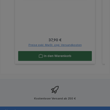
Regulärer Preis:
37,90 €
Preise exkl. MwSt. zzgl. Versandkosten
In den Warenkorb
Kostenloser Versand ab 250 €