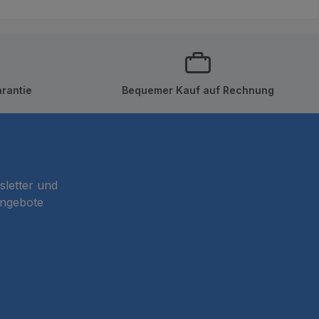
rantie
Bequemer Kauf auf Rechnung
sletter und
Angebote