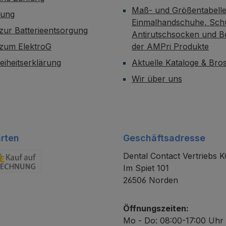
Maß- und Größentabelle
dung
Einmalhandschuhe, Sch
zur Batterieentsorgung
Antirutschsocken und B
 zum ElektroG
der AMPri Produkte
reiheitserklärung
Aktuelle Kataloge & Br
Wir über uns
rten
Geschäftsadresse
Dental Contact Vertriebs 
Im Spiet 101
chnung
26506 Norden
Öffnungszeiten:
Mo - Do: 08:00-17:00 Uhr