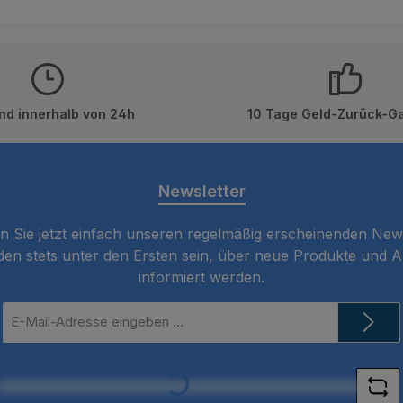
nd innerhalb von 24h
10 Tage Geld-Zurück-Ga
Newsletter
 Sie jetzt einfach unseren regelmäßig erscheinenden New
den stets unter den Ersten sein, über neue Produkte und 
informiert werden.
E-
Mail-
Loading...
Adresse
*