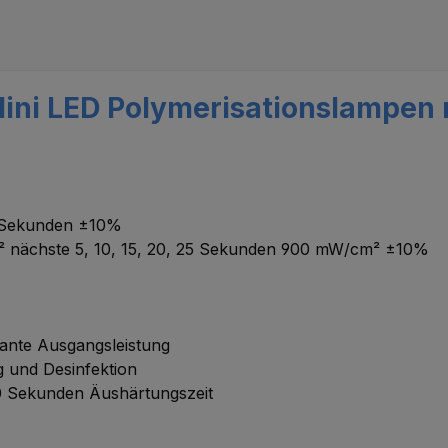
ini LED Polymerisationslampen m
30 Sekunden ±10%
² nächste 5, 10, 15, 20, 25 Sekunden 900 mW/cm² ±10%
ante Ausgangsleistung
ng und Desinfektion
 10 Sekunden
Äushärtungszeit