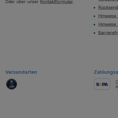
Oder über unser
Kontaktformular
.
Rücksen
Hinweise 
Hinweise
Barrieref
Versandarten
Zahlungsa
GLS Logistik
Lastschrift
Re