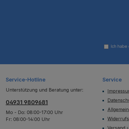
Ich habe
Service-Hotline
Service
Unterstützung und Beratung unter:
Impress
Datensch
04931 9809681
Allgemei
Mo - Do: 08:00-17:00 Uhr
Widerruf
Fr: 08:00-14:00 Uhr
Versand 