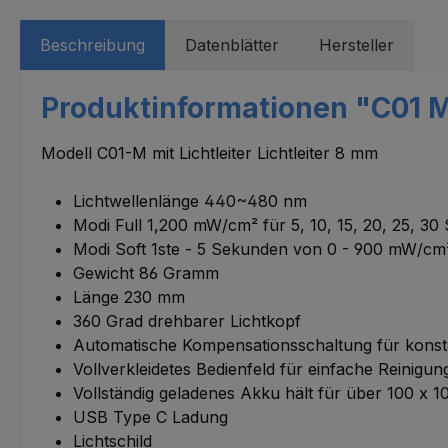
Beschreibung
Datenblätter
Hersteller
Produktinformationen "C01 M
Modell C01-M mit Lichtleiter Lichtleiter 8 mm
Lichtwellenlänge 440~480 nm
Modi Full 1,200 mW/cm² für 5, 10, 15, 20, 25, 
Modi Soft 1ste - 5 Sekunden von 0 - 900 mW/cm
Gewicht 86 Gramm
Länge 230 mm
360 Grad drehbarer Lichtkopf
Automatische Kompensationsschaltung für konst
Vollverkleidetes Bedienfeld für einfache Reinigu
Vollständig geladenes Akku hält für über 100 x
USB Type C Ladung
Lichtschild