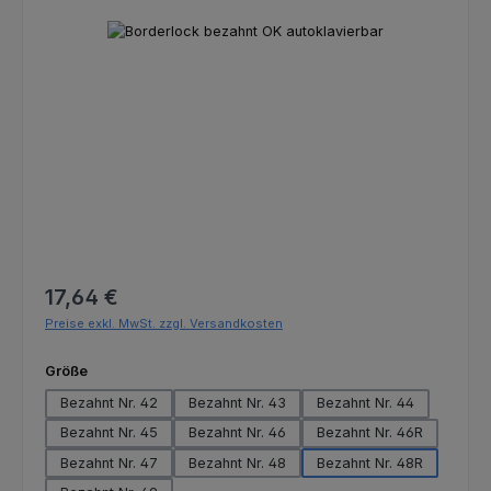
Bildergalerie überspringen
Regulärer Preis:
17,64 €
Preise exkl. MwSt. zzgl. Versandkosten
auswählen
Größe
Bezahnt Nr. 42
Bezahnt Nr. 43
Bezahnt Nr. 44
Bezahnt Nr. 45
Bezahnt Nr. 46
Bezahnt Nr. 46R
Bezahnt Nr. 47
Bezahnt Nr. 48
Bezahnt Nr. 48R