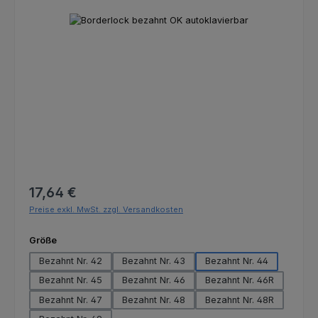
Bildergalerie überspringen
Regulärer Preis:
17,64 €
Preise exkl. MwSt. zzgl. Versandkosten
auswählen
Größe
Bezahnt Nr. 42
Bezahnt Nr. 43
Bezahnt Nr. 44
Bezahnt Nr. 45
Bezahnt Nr. 46
Bezahnt Nr. 46R
Bezahnt Nr. 47
Bezahnt Nr. 48
Bezahnt Nr. 48R