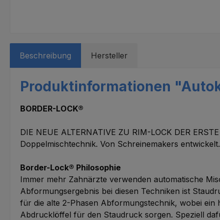
Beschreibung
Hersteller
Produktinformationen "Autok
BORDER-LOCK®
DIE NEUE ALTERNATIVE ZU RIM-LOCK DER ERSTE SEM
Doppelmischtechnik. Von Schreinemakers entwickelt
Border-Lock® Philosophie
Immer mehr Zahnärzte verwenden automatische Mischg
Abformungsergebnis bei diesen Techniken ist Staudruck
für die alte 2-Phasen Abformungstechnik, wobei ein 
Abdrucklöffel für den Staudruck sorgen. Speziell daf