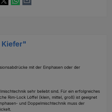
 Kiefer"
nsabdrücke mit der Einphasen oder der
chtechnik sehr beliebt sind. Für ein erfolgreiches
 Rim-Lock Löffel (klein, mittel, groß) ist geeignet
 Einphasen- und Doppelmischtechnik muss der
ckelt.