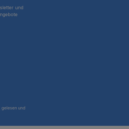
sletter und
Angebote
B
gelesen und