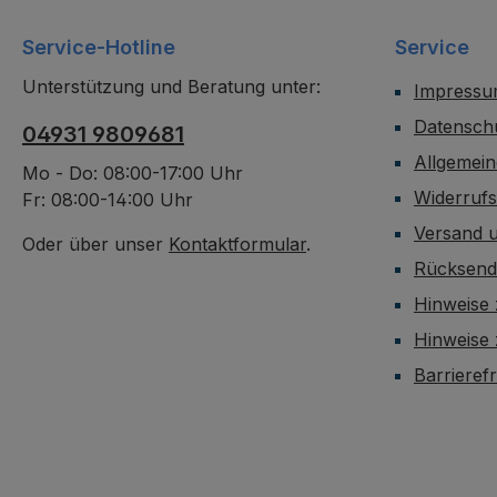
Service-Hotline
Service
Unterstützung und Beratung unter:
Impress
Datensch
04931 9809681
Allgemei
Mo - Do: 08:00-17:00 Uhr
Widerruf
Fr: 08:00-14:00 Uhr
Versand 
Oder über unser
Kontaktformular
.
Rücksen
Hinweise 
Hinweise
Barrieref