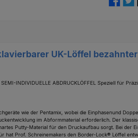
lavierbarer UK-Löffel bezahnter
I-INDIVIDUELLE ABDRUCKLÖFFEL Speziell für Präzisio
.
eräte wie der Pentamix, wobei die Einphasenund Doppelmis
entwicklung im Abformmaterial erforderlich. Der klassische
hartes Putty-Material für den Druckaufbau sorgt. Bei der
ür hat Prof. Schreinemakers den Border-Lock® Löffel entwi