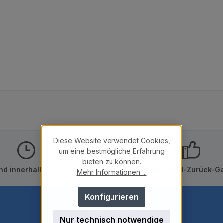
Diese Website verwendet Cookies,
um eine bestmögliche Erfahrung
bieten zu können.
nd innerhalb von 24h
10 Tage Geld-Zurück-Ga
Mehr Informationen ...
Konfigurieren
Newsletter
Nur technisch notwendige