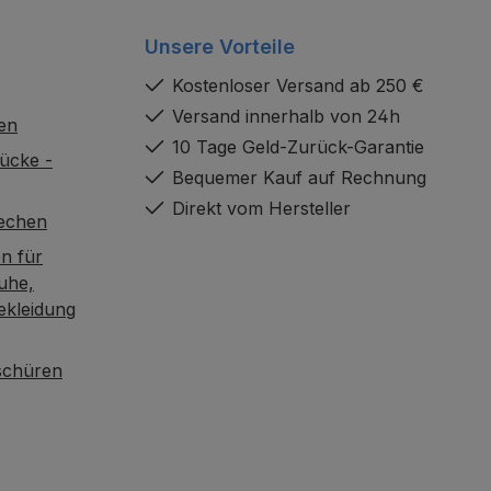
Unsere Vorteile
Kostenloser Versand ab 250 €
Versand innerhalb von 24h
en
10 Tage Geld-Zurück-Garantie
ücke -
Bequemer Kauf auf Rechnung
Direkt vom Hersteller
rechen
n für
uhe,
ekleidung
oschüren