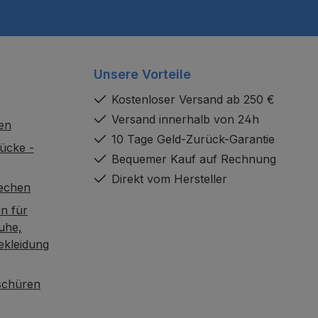
Unsere Vorteile
Kostenloser Versand ab 250 €
Versand innerhalb von 24h
en
10 Tage Geld-Zurück-Garantie
ücke -
Bequemer Kauf auf Rechnung
Direkt vom Hersteller
rechen
n für
uhe,
ekleidung
oschüren