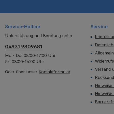
Service-Hotline
Service
Unterstützung und Beratung unter:
Impress
Datensch
04931 9809681
Allgemei
Mo - Do: 08:00-17:00 Uhr
Widerruf
Fr: 08:00-14:00 Uhr
Versand 
Oder über unser
Kontaktformular
.
Rücksen
Hinweise 
Hinweise
Barrieref