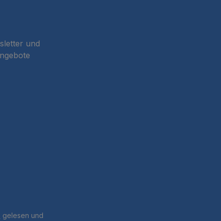
sletter und
Angebote
B
gelesen und