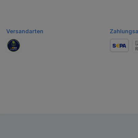
Versandarten
Zahlungsa
GLS Logistik
Lastschrift
Re