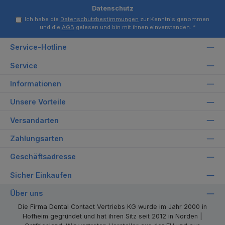
Datenschutz
Ich habe die
Datenschutzbestimmungen
zur Kenntnis genommen
und die
AGB
gelesen und bin mit ihnen einverstanden.
*
Service-Hotline
Service
Informationen
Unsere Vorteile
Versandarten
Zahlungsarten
Geschäftsadresse
Sicher Einkaufen
Über uns
Die Firma Dental Contact Vertriebs KG wurde im Jahr 2000 in
Hofheim gegründet und hat ihren Sitz seit 2012 in Norden |