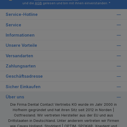
und die
AGB
gelesen und bin mit ihnen einverstanden.
*
Service-Hotline
Service
Informationen
Unsere Vorteile
Versandarten
Zahlungsarten
Geschäftsadresse
Sicher Einkaufen
Über uns
Die Firma Dental Contact Vertriebs KG wurde im Jahr 2000 in
Hofheim gegründet und hat ihren Sitz seit 2012 in Norden |
Ostfriesland. Wir vertreten Hersteller aus der EU und aus
Drittstaaten in Deutschland. Unter anderem vertreten wir Firmen
wie Cavex Holland, Stoddard | OPTIM, SPOKAR, Xpedent und